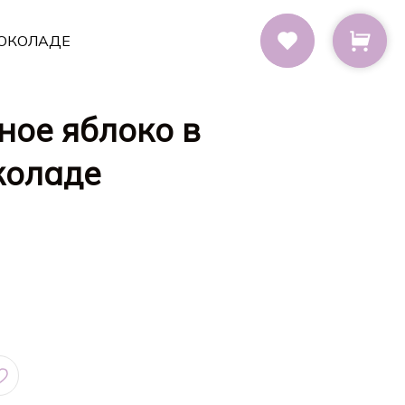
ОКОЛАДЕ
ное яблоко в
коладе