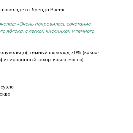
 шоколаде от бренда Boemi .
околад: «Очень понравилось сочетание
го яблока, с легкой кислинкой и темного
(полукольца), тёмный шоколад 70% (какао-
финированный сахар, какао-масло)
есуэла
сква