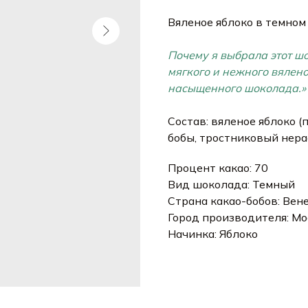
Вяленое яблоко в темном
Почему я выбрала этот ш
мягкого и нежного вялено
насыщенного шоколада.»
Состав: вяленое яблоко 
бобы, тростниковый нера
Процент какао: 70
Вид шоколада: Темный
Страна какао-бобов: Вен
Город производителя: Мо
Начинка: Яблоко