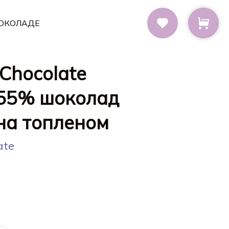
ОКОЛАДЕ
 Chocolate
55% шоколад
на топленом
ate