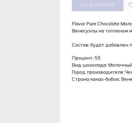
НЕТ В НАЛИЧИИ
Flavor Pure Chocolate М
Венесуэлы на топленом 
Состав: будет добавлен 
Процент: 55
Вид шоколада: Молочны
Город производителя: Че
Страна какао-бобов: Вен