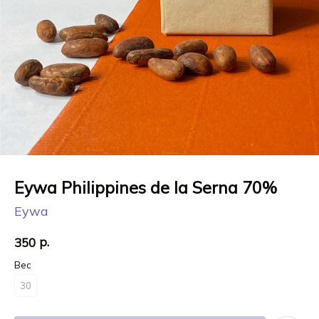
Eywa Philippines de la Serna 70%
Eywa
р.
350
Вес
30