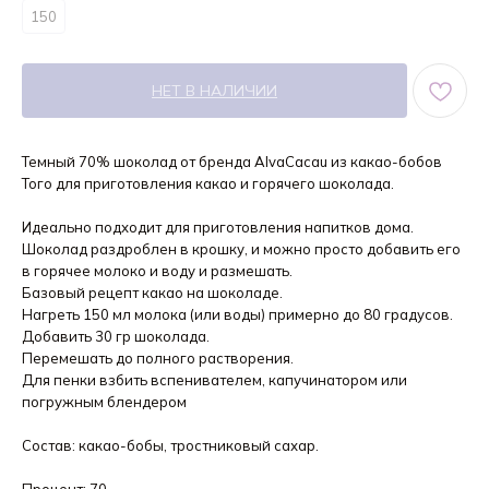
150
НЕТ В НАЛИЧИИ
Темный 70% шоколад от бренда AlvaCacau из какао-бобов
Того для приготовления какао и горячего шоколада.
Идеально подходит для приготовления напитков дома.
Шоколад раздроблен в крошку, и можно просто добавить его
в горячее молоко и воду и размешать.
Базовый рецепт какао на шоколаде.
Нагреть 150 мл молока (или воды) примерно до 80 градусов.
Добавить 30 гр шоколада.
Перемешать до полного растворения.
Для пенки взбить вспенивателем, капучинатором или
погружным блендером
Состав: какао-бобы, тростниковый сахар.