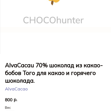
AlvaCacau 70% шоколад из какао-
бобов Того для какао и горячего
шоколада.
AlvaCacao
р.
800
Вес