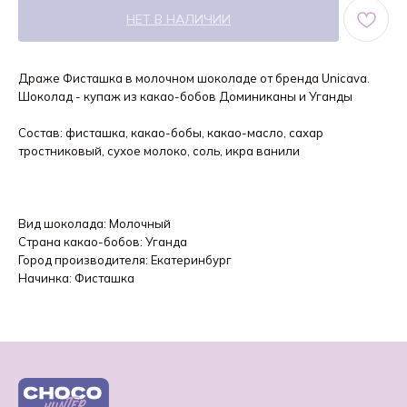
НЕТ В НАЛИЧИИ
Драже Фисташка в молочном шоколаде от бренда Unicava.
Шоколад - купаж из какао-бобов Доминиканы и Уганды
Состав: фисташка, какао-бобы, какао-масло, сахар
тростниковый, сухое молоко, соль, икра ванили
Вид шоколада: Молочный
Страна какао-бобов: Уганда
Город производителя: Екатеринбург
Начинка: Фисташка