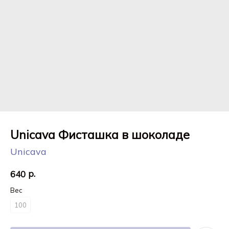
Unicava Фисташка в шоколаде
Unicava
р.
640
Вес
100