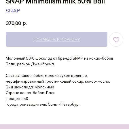
SNAP Minimalism milk 50% Bali
SNAP
р.
370,00
ДОБАВИТЬ В КОРЗИНУ
Молочный 50% шоколад от бренда SNAP из какао-бобов
Бали, регион Джембрана.
Состав: какао-бобы, молоко сухое цельное,
нерафинированный тростниковый сахар, какао-масло.
Вид шоколада: Молочный
Страна какао-бобов: Бали
Процент: 50
Город производителя: Санкт-Петербург