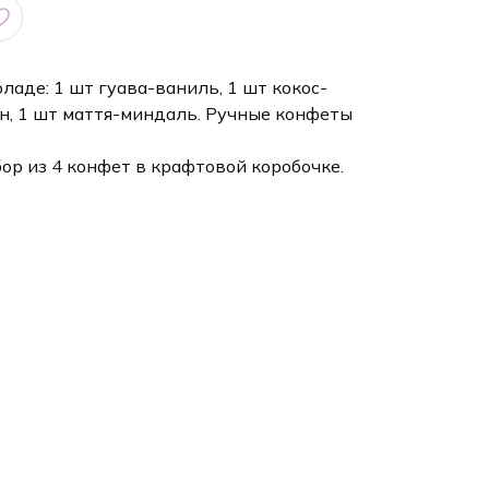
ладе: 1 шт гуава-ваниль, 1 шт кокос-
н, 1 шт маття-миндаль. Ручные конфеты
бор из 4 конфет в крафтовой коробочке.