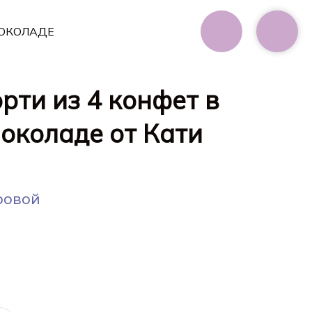
ОКОЛАДЕ
рти из 4 конфет в
околаде от Кати
ровой