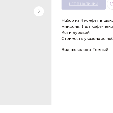
НЕТ В НАЛИЧИИ
Набор из 4 конфет в шоко
миндаль, 1 шт кофе-пека
Кати Буровой.
Стоимость указана за на
Вид шоколада: Темный