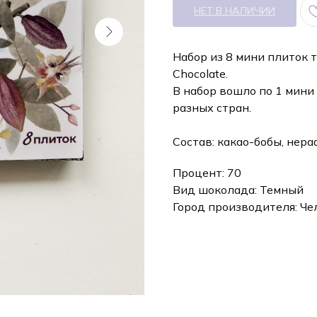
НЕТ В НАЛИЧИИ
Набор из 8 мини плиток т
Chocolate.
В набор вошло по 1 мини
разных стран.
Состав: какао-бобы, нер
Процент: 70
Вид шоколада: Темный
Город производителя: Че