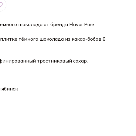
емного шоколада от бренда Flavor Pure
 плитке тёмного шоколада из какао-бобов 8
афинированный тростниковый сахар.
лябинск