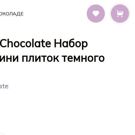
ОКОЛАДЕ
 Chocolate Набор
мини плиток темного
ate