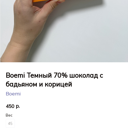
Boemi Темный 70% шоколад с
бадьяном и корицей
Boemi
р.
450
Вес
45