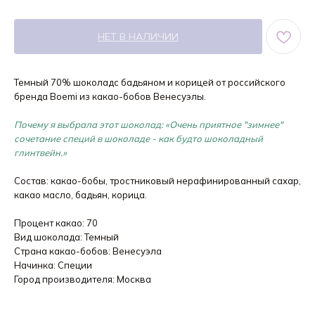
НЕТ В НАЛИЧИИ
Темный 70% шоколадс бадьяном и корицей от российского
бренда Boemi из какао-бобов Венесуэлы.
Почему я выбрала этот шоколад: «Очень приятное "зимнее"
сочетание специй в шоколаде - как будто шоколадный
глинтвейн.»
Состав: какао-бобы, тростниковый нерафинированный сахар,
какао масло, бадьян, корица.
Процент какао: 70
Вид шоколада: Темный
Страна какао-бобов: Венесуэла
Начинка: Специи
Город производителя: Москва