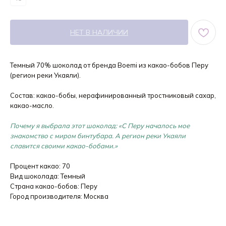
НЕТ В НАЛИЧИИ
Темный 70% шоколад от бренда Boemi из какао-бобов Перу
(регион реки Укаяли).
Состав: какао-бобы, нерафинированный тростниковый сахар,
какао-масло.
Почему я выбрала этот шоколад: «С Перу началось мое
знакомство с миром бинтубара. А регион реки Укаяли
славится своими какао-бобами.»
Процент какао: 70
Вид шоколада: Темный
Страна какао-бобов: Перу
Город производителя: Москва