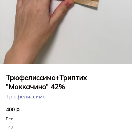
Трюфелиссимо+Триптих
"Моккачино" 42%
Трюфелиссимо
р.
400
Вес
40