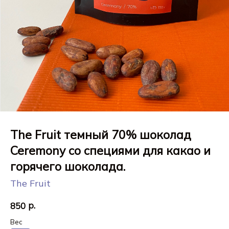
The Fruit темный 70% шоколад
Ceremony со специями для какао и
горячего шоколада.
The Fruit
р.
850
Вес