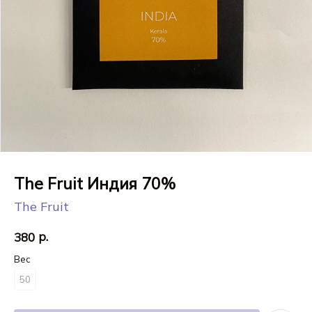
The Fruit Индия 70%
The Fruit
р.
380
Вес
50