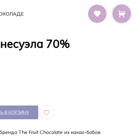
ОКОЛАДЕ
Венесуэла 70%
Ь В КОРЗИНУ
енда The Fruit Chocolate из какао-бобов