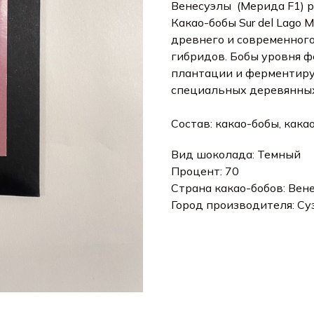
Венесуэлы (Мерида F1) р
Какао-бобы Sur del Lago 
древнего и современного
гибридов. Бобы уровня ф
плантации и ферментирую
специальных деревянных
Состав: какао-бобы, кака
Вид шоколада: Темный
Процент: 70
Страна какао-бобов: Вен
Город производителя: Су