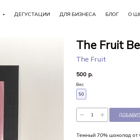
Г
ДЕГУСТАЦИИ
ДЛЯ БИЗНЕСА
БЛОГ
О Ш
The Fruit 
The Fruit
500
р.
Вес
50
ДОБАВИТ
Темный 70% шоколад от бр