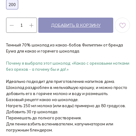
200
ДОБАВИТЬ В КОРЗИНУ
Темный 70% шоколад из какао-бобов Филиппин от бренда
Eywa для какао и горячего шоколада.
Почему я выбрала этот шоколад: «Какао с ореховыми нотками
без орехов - а почему бы и да!.»
Идеально подходит для приготовления напитков дома.
Шоколад раздроблен в мельчайшую крошку, и можно просто
добавить его в горячее молоко и воду и размешать.
Базовый рецепт какао на шоколаде.
Нагреть 150 мл молока (или воды) примерно до 80 градусов.
Добавить 30 гр шоколада.
Перемешать до полного растворения.
Для пенки взбить вспенивателем, капучинатором или
погружным блендером.