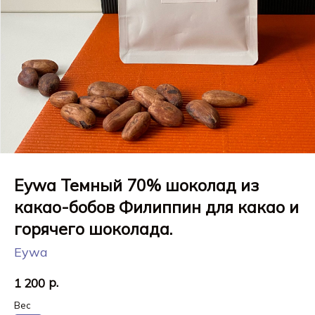
Eywa Темный 70% шоколад из
какао-бобов Филиппин для какао и
горячего шоколада.
Eywa
р.
1 200
Вес