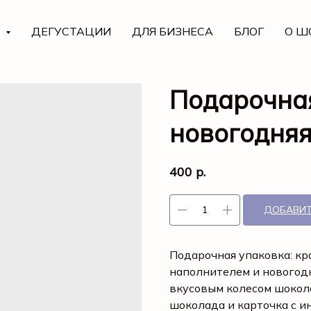
Г
ДЕГУСТАЦИИ
ДЛЯ БИЗНЕСА
БЛОГ
О Ш
Подарочная
новогодня
400
р.
ДОБАВИТ
Подарочная упаковка: кр
наполнителем и новогод
вкусовым колесом шокола
шоколада и карточка с 