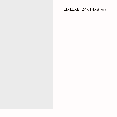
ДxШxВ: 24x14x8 мм