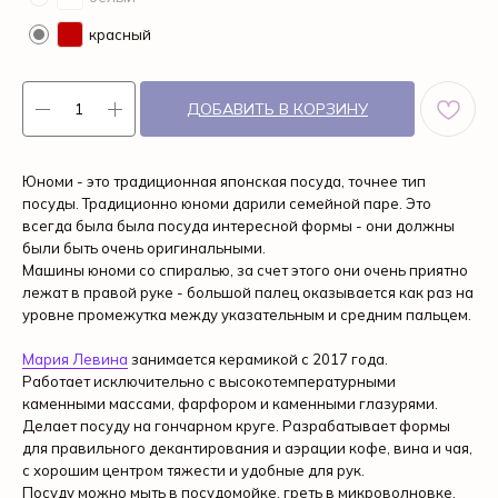
красный
ДОБАВИТЬ В КОРЗИНУ
Юноми - это традиционная японская посуда, точнее тип
посуды. Традиционно юноми дарили семейной паре. Это
всегда была была посуда интересной формы - они должны
были быть очень оригинальными.
Машины юноми со спиралью, за счет этого они очень приятно
лежат в правой руке - большой палец оказывается как раз на
уровне промежутка между указательным и средним пальцем.
Мария Левина
занимается керамикой с 2017 года.
Работает исключительно с высокотемпературными
каменными массами, фарфором и каменными глазурями.
Делает посуду на гончарном круге. Разрабатывает формы
для правильного декантирования и аэрации кофе, вина и чая,
с хорошим центром тяжести и удобные для рук.
Посуду можно мыть в посудомойке, греть в микроволновке.