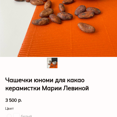
Чашечки юноми для какао
керамистки Марии Левиной
р.
3 500
Цвет
белый