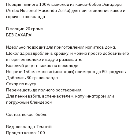
Порция темного 100% шоколад из какао-бобов Эквадора
(Arriba Nacional, Hacienda Zoilita) для приготовления какао и
горячего шоколада.
В порции 20 грамм.
БЕЗ САХАРА!
Идеально подходит для приготовления напитков дома.
Шоколад раздроблен в крошку, и можно просто добавить его
в горячее молоко и воду и размешать.
Базовый рецепт какао на шоколаде.
Нагреть 150 мл молока (или воды) примерно до 80 градусов.
Добавить 30 гр шоколада.
Сахар по вкусу.
Перемешать до полного растворения.
Для пенки взбить вспенивателем, капучинатором или
погружным блендером
Состав: какао-бобы.
Вид шоколада: Темный
Процент какао: 100