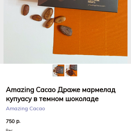
Amazing Cacao Драже мармелад
купуасу в темном шоколаде
Amazing Cacao
р.
750
Вес