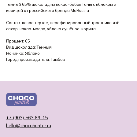
Темный 65% шоколад из какао-бобов Ганы с яблоком и
корицей от российского бренда MaRussia
Состав: какао тёртое, нерафинированный тростниковый
сахар, какао-масло, яблоко сушёное, корица.
Процент: 65
Вид шоколада: Темный
Начинка: Яблоко
Город производителя: Тамбов
+7 (903) 563 89-15
hello@chocohunter.ru