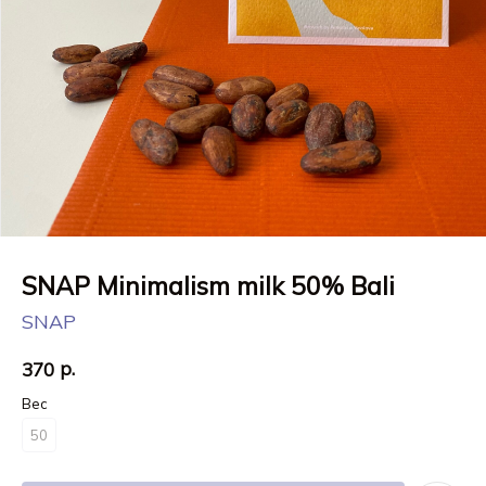
SNAP Minimalism milk 50% Bali
SNAP
р.
370
Вес
50