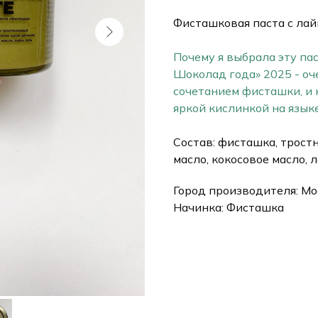
Фисташковая паста с лай
Почему я выбрала эту пас
Шоколад года» 2025 - оче
сочетанием фисташки, и
яркой кислинкой на языке
Состав: фисташка, тростн
масло, кокосовое масло, л
Город производителя: Мо
Начинка: Фисташка