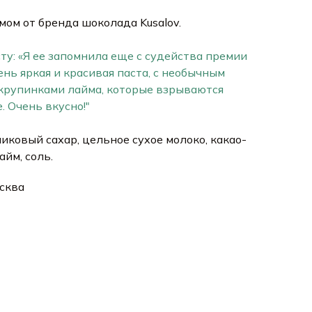
мом от бренда шоколада Kusalov.
ту: «Я ее запомнила еще с судейства премии
нь яркая и красивая паста, с необычным
 крупинками лайма, которые взрываются
. Очень вкусно!"
иковый сахар, цельное сухое молоко, какао-
айм, соль.
сква