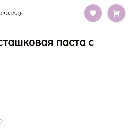
ОКОЛАДЕ
сташковая паста с