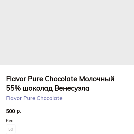
Flavor Pure Chocolate Молочный
55% шоколад Венесуэла
Flavor Pure Chocolate
р.
500
Вес
50